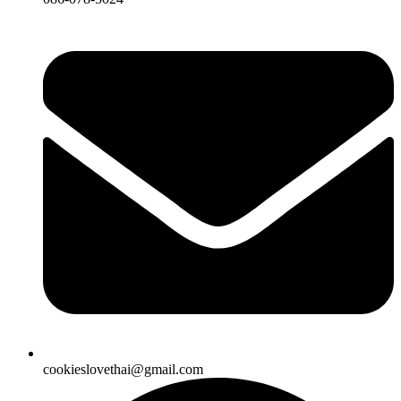
cookieslovethai@gmail.com