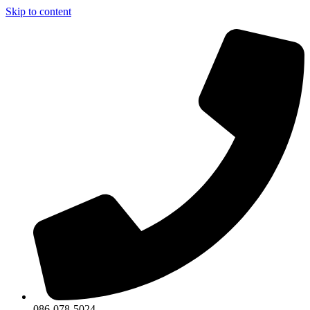
Skip to content
086-078-5024