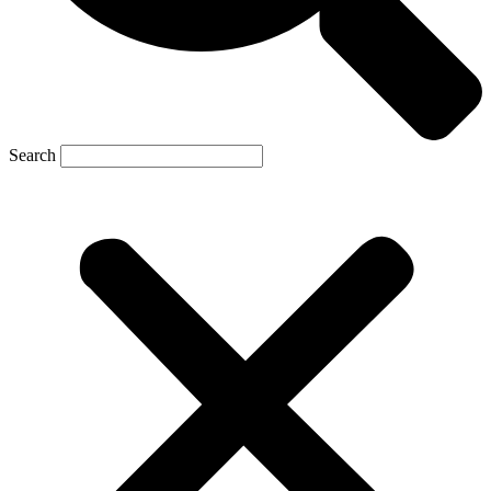
Search