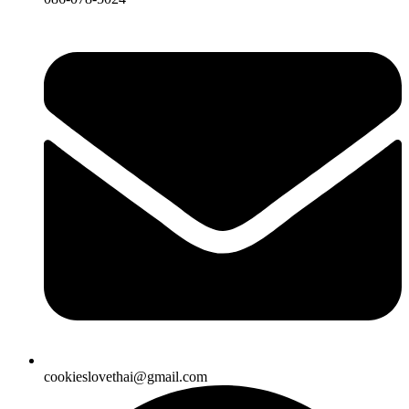
cookieslovethai@gmail.com