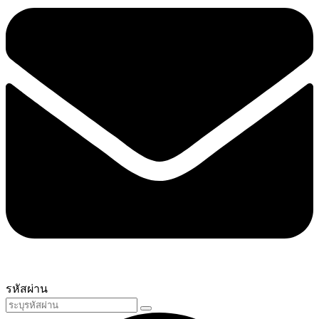
รหัสผ่าน