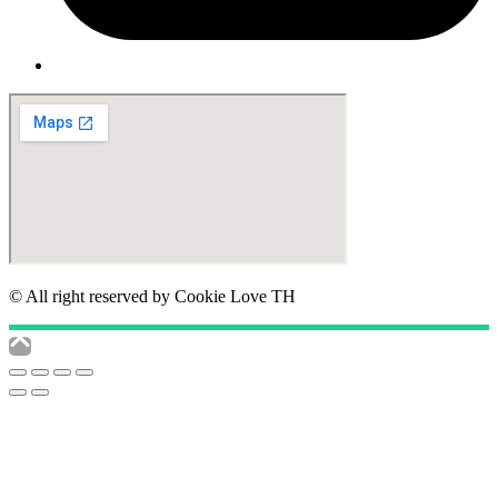
© All right reserved by Cookie Love TH