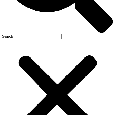
Search