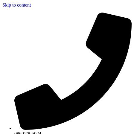
Skip to content
086-078-5024