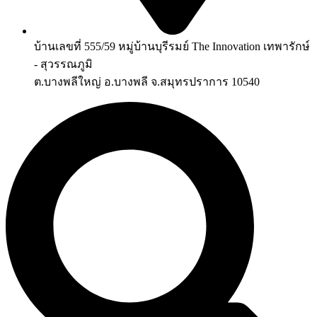
บ้านเลขที่ 555/59 หมู่บ้านบุรีรมย์ The Innovation เทพารักษ์
- สุวรรณภูมิ
ต.บางพลีใหญ่ อ.บางพลี จ.สมุทรปราการ 10540