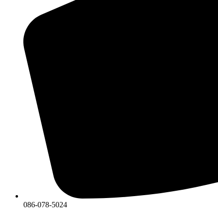
086-078-5024