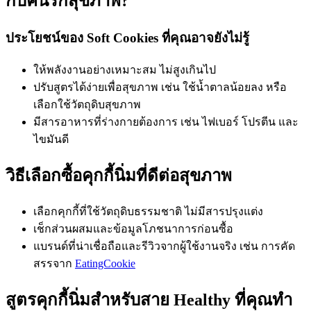
กับคนรักสุขภาพ?
ประโยชน์ของ Soft Cookies ที่คุณอาจยังไม่รู้
ให้พลังงานอย่างเหมาะสม ไม่สูงเกินไป
ปรับสูตรได้ง่ายเพื่อสุขภาพ เช่น ใช้น้ำตาลน้อยลง หรือ
เลือกใช้วัตถุดิบสุขภาพ
มีสารอาหารที่ร่างกายต้องการ เช่น ไฟเบอร์ โปรตีน และ
ไขมันดี
วิธีเลือกซื้อคุกกี้นิ่มที่ดีต่อสุขภาพ
เลือกคุกกี้ที่ใช้วัตถุดิบธรรมชาติ ไม่มีสารปรุงแต่ง
เช็กส่วนผสมและข้อมูลโภชนาการก่อนซื้อ
แบรนด์ที่น่าเชื่อถือและรีวิวจากผู้ใช้งานจริง เช่น การคัด
สรรจาก
EatingCookie
สูตรคุกกี้นิ่มสำหรับสาย Healthy ที่คุณทำ