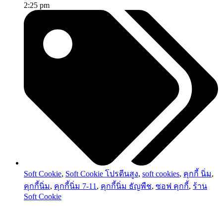
2:25 pm
Soft Cookie
,
Soft Cookie โปรตีนสูง
,
soft cookies
,
คุกกี้ นิ่ม
,
คุกกี้นิ่ม
,
คุกกี้นิ่ม 7-11
,
คุกกี้นิ่ม ธัญพืช
,
ซอฟ คุกกี้
,
ร้าน
Soft Cookie