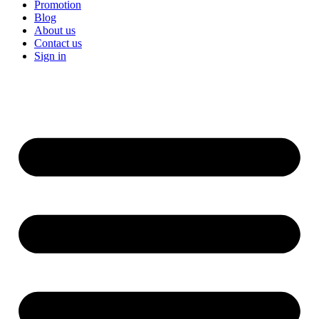
Promotion
Blog
About us
Contact us
Sign in