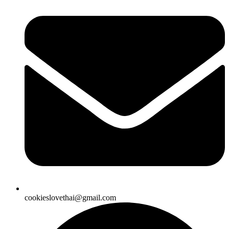
cookieslovethai@gmail.com