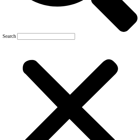
Search