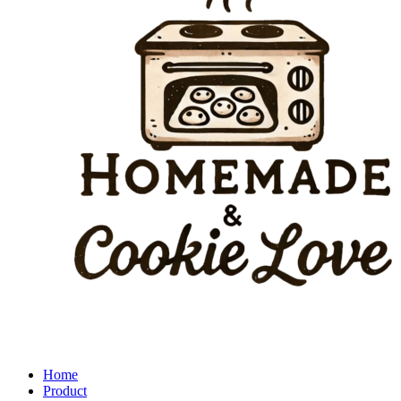
Home
Product